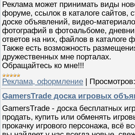
Реклама может принимать виды ново
форуме, ссылок в каталоге сайтов, с
доске объявлений, видео-материалов
фотографий в фотоальбоме, дневник
ответов на них, файлов в каталоге ф
Также есть возможность размещени
дружественных мне порталах.
Обращайтесь ко мне!!!
Реклама, оформление
|
Просмотров
GamersTrade доска игровых объя
GamersTrade - доска бесплатных иг
продать, купить или обменять игровы
прокачку игрового персонажа, всё вс
вы найдеет у нас всегда новые, све