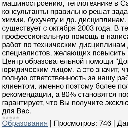
машиностроению, теплотехнике в Са
консультанты правильно решат зада
химии, бухучету и др. дисциплинам
существует с октября 2003 года. В 
профессиональную помощь в напис
работ по техническим дисциплинам д
специалистов, желающих повысить
Центр образовательной помощи "До
юридическим лицом, а это значит, 
полную ответственность за нашу р
клиентом, именно поэтому более по
рекомендации, а 80% становятся п
гарантирует, что Вы получите экск
для Вас.
Образования
|
Просмотров:
746
|
Да