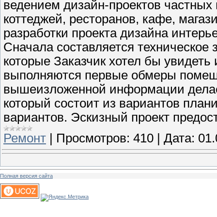
ведением дизайн-проектов частных
коттеджей, ресторанов, кафе, магаз
разработки проекта дизайна интерье
Сначала составляется техническое 
которые Заказчик хотел бы увидеть 
выполняются первые обмеры помеще
вышеизложенной информации делает
который состоит из вариантов план
вариантов. Эскизный проект предос
Ремонт
|
Просмотров:
410
|
Дата:
01.
Полная версия сайта