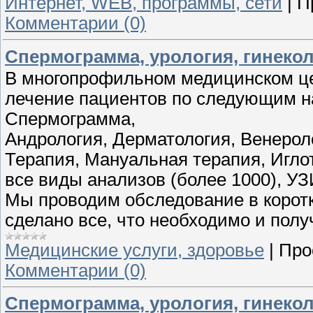
Интернет, WEB, программы, сети
|
П
Комментарии (0)
Спермограмма, урология, гинекол
В многопрофильном медицинском 
лечение пациентов по следующим на
Спермограмма,
Андрология, Дерматология, Венероло
Терапия, Мануальная терапия, Игло
все виды анализов (более 1000), У
Мы проводим обследование в коротки
сделано все, что необходимо и полу
Медицинские услуги, здоровье
|
Про
Комментарии (0)
Спермограмма, урология, гинекол