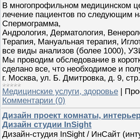
В многопрофильном медицинском 
лечение пациентов по следующим на
Спермограмма,
Андрология, Дерматология, Венероло
Терапия, Мануальная терапия, Игло
все виды анализов (более 1000), У
Мы проводим обследование в коротки
сделано все, что необходимое и пол
г. Москва, ул. Б. Дмитровка, д. 9, с
Медицинские услуги, здоровье
|
Про
Комментарии (0)
Дизайн проект комнаты, интерьер
Дизайн студии InSight
Дизайн-студия InSight / ИнСайт (ин