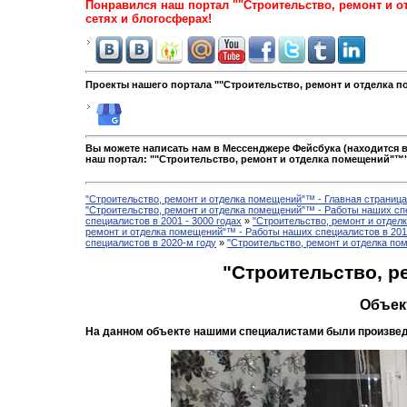
Понравился наш портал ""Строительство, ремонт и 
сетях и блогосферах!
Проекты нашего портала ""Строительство, ремонт и отделка п
Вы можете написать нам в Мессенджере Фейсбука (находится в
наш портал: ""Строительство, ремонт и отделка помещений"™"
"Строительство, ремонт и отделка помещений"™ - Главная страниц
"Строительство, ремонт и отделка помещений"™ - Работы наших сп
специалистов в 2001 - 3000 годах
»
"Строительство, ремонт и отдел
ремонт и отделка помещений"™ - Работы наших специалистов в 2011
специалистов в 2020-м году
»
"Строительство, ремонт и отделка по
"Строительство, 
Объек
На данном объекте нашими специалистами были произвед