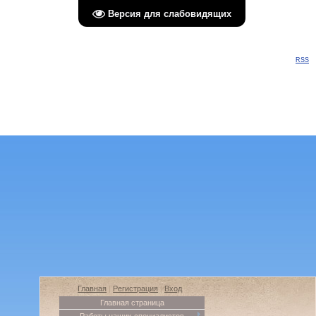
Версия для слабовидящих
Пятница, 07.08.2026, 15:10
Приветствую Вас
Гость
|
RSS
Главная
|
Регистрация
|
Вход
Главная страница