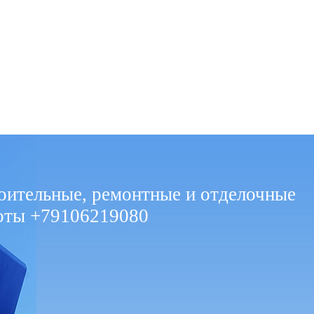
оительные, ремонтные и отделочные
оты +79106219080