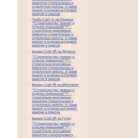
ремонтно-строительные и
отделочные работы. А также
ремонт и отделка коттеджей,
квартир и офисов
Турбо-Сайт 🚀 на Яндексе
""Строительство, ремонт и
отделка помещений"™" -
строительно-монтажные,
ремонтно-строительные и
отделочные работы. А также
ремонт и отделка коттеджей,
квартир и офисов
Бизнес-Сайт 💳 на Яндексе
""Строительство, ремонт и
отделка помещений"™" -
строительно-монтажные,
ремонтно-строительные и
отделочные работы. А также
ремонт и отделка коттеджей,
квартир и офисов
Бизнес-Сайт 💳 во ВКонтакте
""Строительство, ремонт и
отделка помещений"™" -
строительно-монтажные,
ремонтно-строительные и
отделочные работы. А также
ремонт и отделка коттеджей,
квартир и офисов
Бизнес-Сайт 💳 на Гугле
""Строительство, ремонт и
отделка помещений"™" -
строительно-монтажные,
ремонтно-строительные и