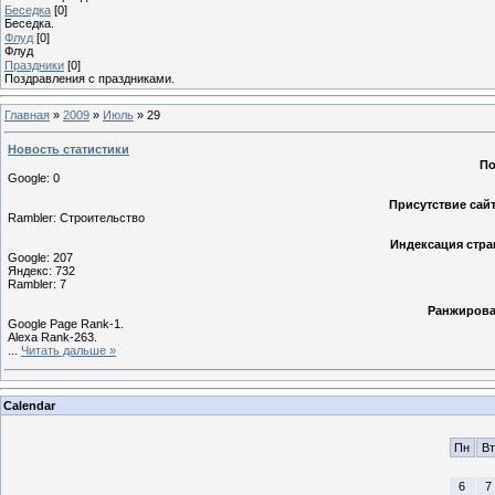
Беседка
[0]
Беседка.
Флуд
[0]
Флуд
Праздники
[0]
Поздравления с праздниками.
Главная
»
2009
»
Июль
»
29
Новость статистики
По
Google: 0
Присутствие сайт
Rambler: Строительство
Индексация стра
Google: 207
Яндекс: 732
Rambler: 7
Ранжирова
Google Page Rank-1.
Alexa Rank-263.
...
Читать дальше »
Calendar
Пн
Вт
6
7