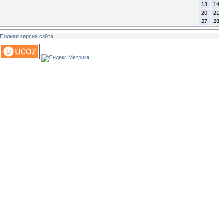
13
14
20
21
27
28
Полная версия сайта