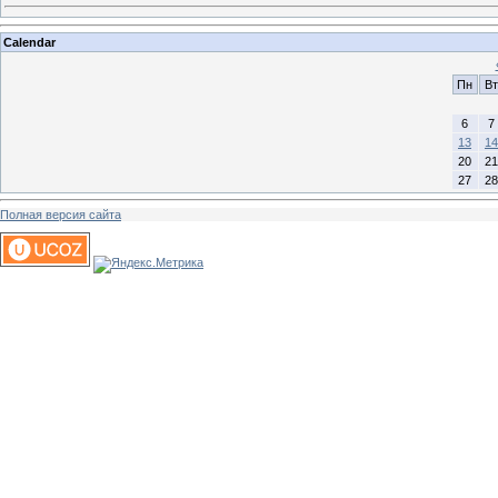
Calendar
Пн
Вт
6
7
13
14
20
21
27
28
Полная версия сайта