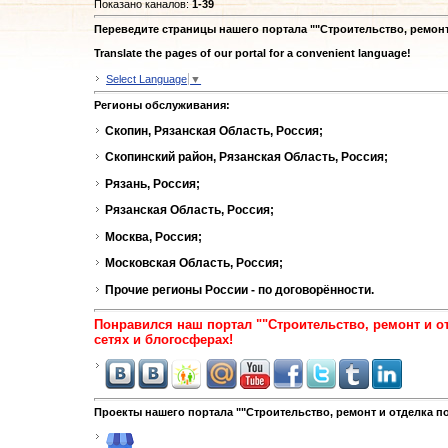
Показано каналов
:
1-39
Переведите страницы нашего портала ""Строительство, ремон
Translate the pages of our portal for a convenient language!
Select Language
▼
Регионы обслуживания:
Скопин, Рязанская Область, Россия;
Скопинский район, Рязанская Область, Россия;
Рязань, Россия;
Рязанская Область, Россия;
Москва, Россия;
Московская Область, Россия;
Прочие регионы России - по договорённости.
Понравился наш портал ""Строительство, ремонт и 
сетях и блогосферах!
Проекты нашего портала ""Строительство, ремонт и отделка п