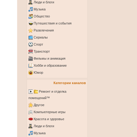
Люди и блоги
Музыка
Общество
Путешествия и события
Развлечения
Сериалы
Спорт
Транспорт
Фильмы и анимация
Хобби и образование
Юмор
Категории каналов
Ремонт и отделка
помещений™
Другое
Компьютерные игры
Красота и здоровье
Люди и блоги
Музыка