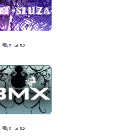
0
0.0
0
0.0