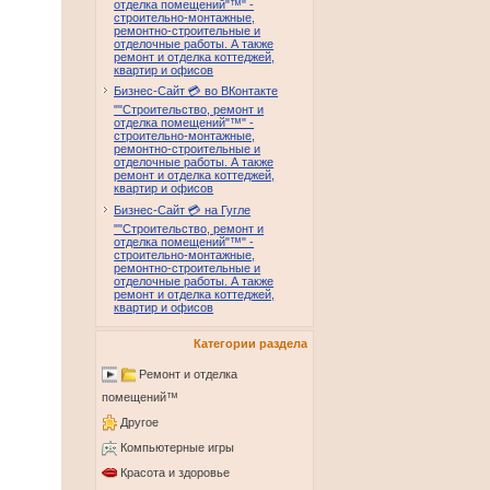
отделка помещений"™" -
строительно-монтажные,
ремонтно-строительные и
отделочные работы. А также
ремонт и отделка коттеджей,
квартир и офисов
Бизнес-Сайт 💳 во ВКонтакте
""Строительство, ремонт и
отделка помещений"™" -
строительно-монтажные,
ремонтно-строительные и
отделочные работы. А также
ремонт и отделка коттеджей,
квартир и офисов
Бизнес-Сайт 💳 на Гугле
""Строительство, ремонт и
отделка помещений"™" -
строительно-монтажные,
ремонтно-строительные и
отделочные работы. А также
ремонт и отделка коттеджей,
квартир и офисов
Категории раздела
Ремонт и отделка
помещений™
Другое
Компьютерные игры
Красота и здоровье