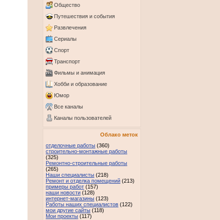
Общество
Путешествия и события
Развлечения
Сериалы
Спорт
Транспорт
Фильмы и анимация
Хобби и образование
Юмор
Все каналы
Каналы пользователей
Облако меток
отделочные работы
(360)
строительно-монтажные работы
(325)
Ремонтно-строительные работы
(265)
Наши специалисты
(218)
Ремонт и отделка помещений
(213)
примеры работ
(157)
наши новости
(128)
интернет-магазины
(123)
Работы наших специалистов
(122)
мои другие сайты
(118)
Мои проекты
(117)