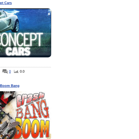
pt Cars
0
0.0
 Boom Bang