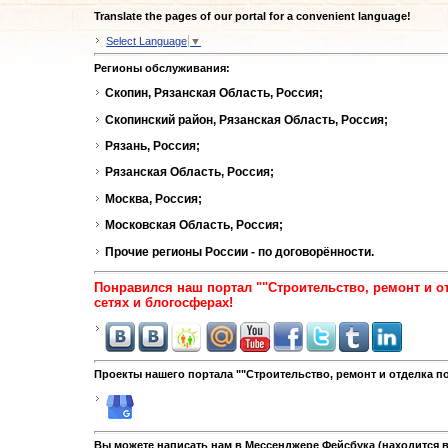
Translate the pages of our portal for a convenient language!
Select Language
▼
Регионы обслуживания:
Скопин, Рязанская Область, Россия;
Скопинский район, Рязанская Область, Россия;
Рязань, Россия;
Рязанская Область, Россия;
Москва, Россия;
Московская Область, Россия;
Прочие регионы России - по договорённости.
Понравился наш портал ""Строительство, ремонт и 
сетях и блогосферах!
Проекты нашего портала ""Строительство, ремонт и отделка п
Вы можете написать нам в Мессенджере Фейсбука (находится в