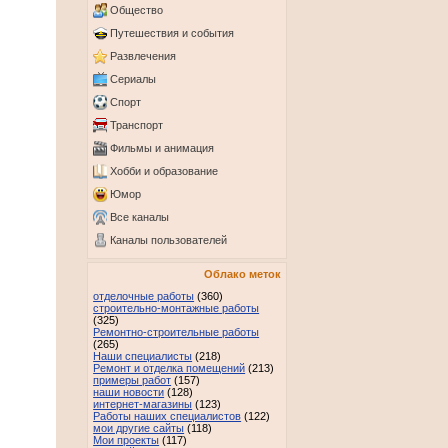
Общество
Путешествия и события
Развлечения
Сериалы
Спорт
Транспорт
Фильмы и анимация
Хобби и образование
Юмор
Все каналы
Каналы пользователей
Облако меток
отделочные работы
(360)
строительно-монтажные работы
(325)
Ремонтно-строительные работы
(265)
Наши специалисты
(218)
Ремонт и отделка помещений
(213)
примеры работ
(157)
наши новости
(128)
интернет-магазины
(123)
Работы наших специалистов
(122)
мои другие сайты
(118)
Мои проекты
(117)