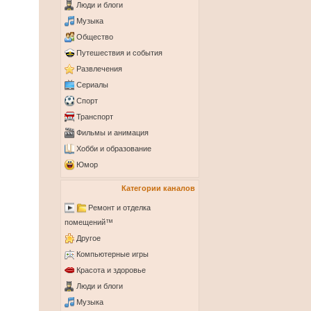
Люди и блоги
Музыка
Общество
Путешествия и события
Развлечения
Сериалы
Спорт
Транспорт
Фильмы и анимация
Хобби и образование
Юмор
Категории каналов
Ремонт и отделка
помещений™
Другое
Компьютерные игры
Красота и здоровье
Люди и блоги
Музыка