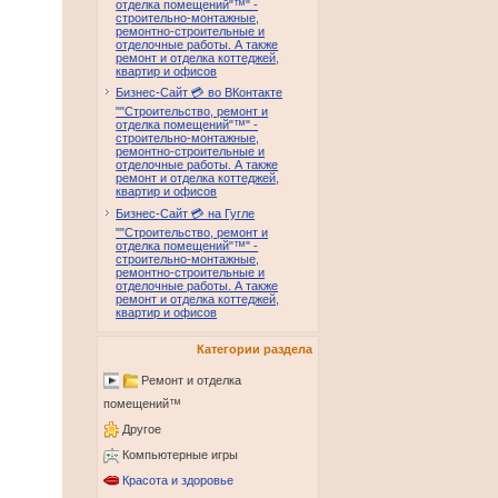
отделка помещений"™" -
строительно-монтажные,
ремонтно-строительные и
отделочные работы. А также
ремонт и отделка коттеджей,
квартир и офисов
Бизнес-Сайт 💳 во ВКонтакте
""Строительство, ремонт и
отделка помещений"™" -
строительно-монтажные,
ремонтно-строительные и
отделочные работы. А также
ремонт и отделка коттеджей,
квартир и офисов
Бизнес-Сайт 💳 на Гугле
""Строительство, ремонт и
отделка помещений"™" -
строительно-монтажные,
ремонтно-строительные и
отделочные работы. А также
ремонт и отделка коттеджей,
квартир и офисов
Категории раздела
Ремонт и отделка
помещений™
Другое
Компьютерные игры
Красота и здоровье