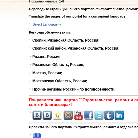
Показано каналов
:
1-6
Переведите страницы нашего портала ""Строительство, ремон
Translate the pages of our portal for a convenient language!
Select Language
▼
Регионы обслуживания:
Скопин, Рязанская Область, Россия;
Скопинский район, Рязанская Область, Россия;
Рязань, Россия;
Рязанская Область, Россия;
Москва, Россия;
Московская Область, Россия;
Прочие регионы России - по договорённости.
Понравился наш портал ""Строительство, ремонт и 
сетях и блогосферах!
Проекты нашего портала ""Строительство, ремонт и отделка п