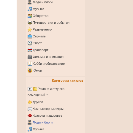
Люди и блоги
Музыка
Общество
Путешествия и события
Развлечения
Сериалы
Спорт
Транспорт
Фильмы и анимация
Хобби и образование
Юмор
Категории каналов
Ремонт и отделка
помещений™
Другое
Компьютерные игры
Красота и здоровье
Люди и блоги
Музыка