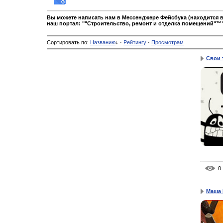
Вы можете написать нам в Мессенджере Фейсбука (находится в
наш портал: ""Строительство, ремонт и отделка помещений"™"
Сортировать по
:
Названию
↓
·
Рейтингу
·
Просмотрам
Свои 
0
Маша 