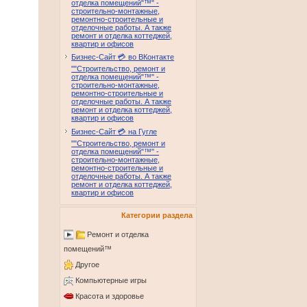
отделка помещений"™" -
строительно-монтажные,
ремонтно-строительные и
отделочные работы. А также
ремонт и отделка коттеджей,
квартир и офисов
Бизнес-Сайт 💳 во ВКонтакте
""Строительство, ремонт и
отделка помещений"™" -
строительно-монтажные,
ремонтно-строительные и
отделочные работы. А также
ремонт и отделка коттеджей,
квартир и офисов
Бизнес-Сайт 💳 на Гугле
""Строительство, ремонт и
отделка помещений"™" -
строительно-монтажные,
ремонтно-строительные и
отделочные работы. А также
ремонт и отделка коттеджей,
квартир и офисов
Категории раздела
Ремонт и отделка
помещений™
Другое
Компьютерные игры
Красота и здоровье