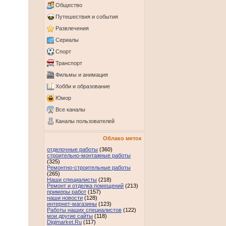
Общество
Путешествия и события
Развлечения
Сериалы
Спорт
Транспорт
Фильмы и анимация
Хобби и образование
Юмор
Все каналы
Каналы пользователей
Облако меток
отделочные работы
(360)
строительно-монтажные работы
(325)
Ремонтно-строительные работы
(265)
Наши специалисты
(218)
Ремонт и отделка помещений
(213)
примеры работ
(157)
наши новости
(128)
интернет-магазины
(123)
Работы наших специалистов
(122)
мои другие сайты
(118)
Digimarket.Ru
(117)